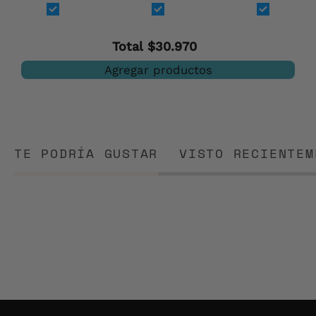
chilenos
pajaritos
(TIENDA)
chilenos
Total
$30.970
Agregar productos
TE PODRÍA GUSTAR
VISTO RECIENTEM