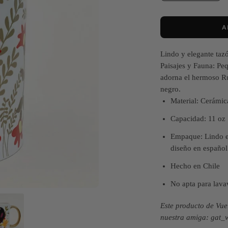
A
Lindo y elegante taz
Paisajes y Fauna: Peq
adorna el hermoso Run
negro.
Material: Cerámic
Capacidad: 11 oz
Empaque: Lindo em
diseño en español
Hecho en Chile
No apta para lavav
Este producto de Vuel
nuestra amiga: gat_