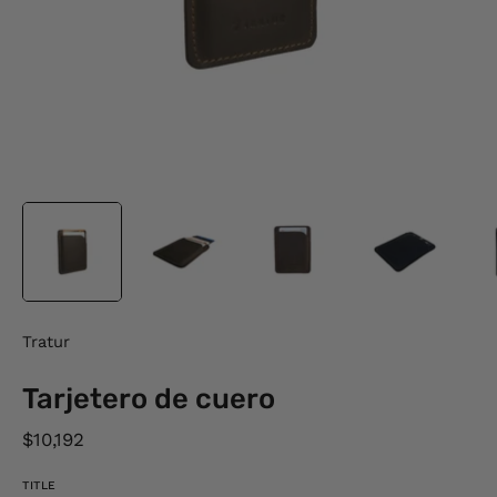
Tratur
Tarjetero de cuero
$10,192
TITLE