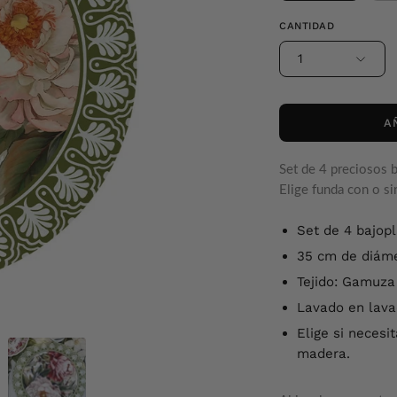
CANTIDAD
1
A
Set de 4 preciosos 
Elige funda con o sin
Set de 4 bajop
35 cm de diáme
Tejido: Gamuza
Lavado en lava
Elige si necesi
madera.