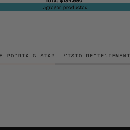
Total
$184.950
Agregar productos
E PODRÍA GUSTAR
VISTO RECIENTEMEN