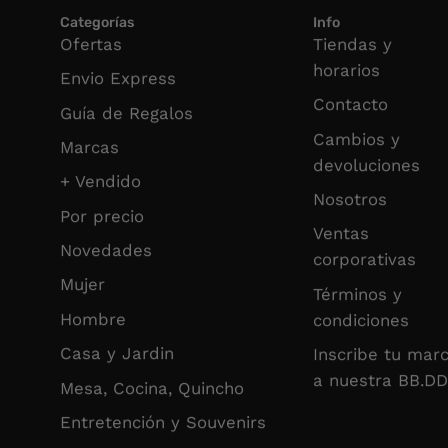
Categorías
Info
Ofertas
Tiendas y
horarios
Envio Express
Contacto
Guía de Regalos
Cambios y
Marcas
devoluciones
+ Vendido
Nosotros
Por precio
Ventas
Novedades
corporativas
Mujer
Términos y
Hombre
condiciones
Casa y Jardin
Inscribe tu mar
a nuestra BB.DD
Mesa, Cocina, Quincho
Entretención y Souvenirs