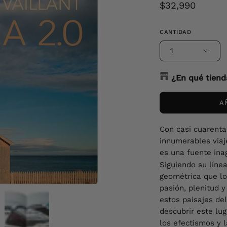
$32,990
CANTIDAD
1
¿En qué tiend
A
Con casi cuarenta
innumerables viaje
es una fuente inag
Siguiendo su línea
geométrica que lo 
pasión, plenitud 
estos paisajes del
descubrir este lu
los efectismos y l