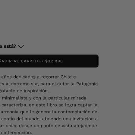
a está?
ÑADIR AL CARRITO
$32,990
 años dedicados a recorrer Chile e
s al extremo sur, para el autor la Patagonia
otable de inspiración.
 minimalista y con la particular mirada
caracteriza, en este libro se logra captar la
y armonía que le genera la contemplación de
 confín del mundo, abriendo una invitación a
gar único desde un punto de vista alejado de
a intervención.