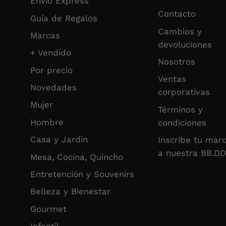
Envio Express
Contacto
Guía de Regalos
Cambios y
Marcas
devoluciones
+ Vendido
Nosotros
Por precio
Ventas
Novedades
corporativas
Mujer
Términos y
Hombre
condiciones
Casa y Jardin
Inscribe tu mar
a nuestra BB.DD
Mesa, Cocina, Quincho
Entretención y Souvenirs
Belleza y Bienestar
Gourmet