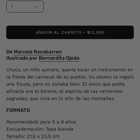
1
AÑADIR AL CARRITO
$12,990
De
Marcela Recabarren
Ilustrado por
Bernardita Ojeda
Chucu, un niño aymara, quería tocar un instrumento en
la fiesta del carnaval de su pueblo. Su abuelo le regaló
una flauta, pero no sonaba bien. El único que podía
afinarla era el Sereno, el espíritu de las vertientes
sagradas, que vivía en lo alto de las montañas.
FORMATO
Recomendado para 5 a 8 años
Encuadernación: Tapa blanda
Tamaño: 21,5 x 23,5 cm