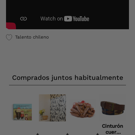
Talento chileno
Comprados juntos habitualmente
Cinturón
cuero
+
+
+