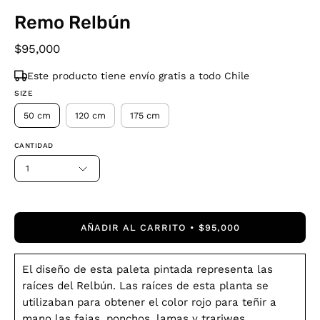
Remo Relbún
$95,000
Este producto tiene envío gratis a todo Chile
SIZE
50 cm
120 cm
175 cm
CANTIDAD
1
AÑADIR AL CARRITO
$95,000
El diseño de esta paleta pintada representa las
raíces del Relbún. Las raíces de esta planta se
utilizaban para obtener el color rojo para teñir a
mano las fajas, ponchos, lamas y trariwes