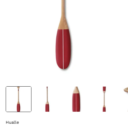
Hualle