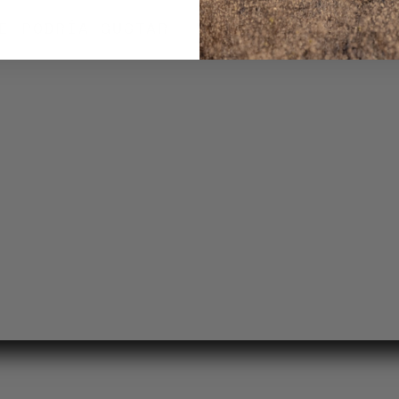
E PODRÍA GUSTAR
VISTO RECIENTEMEN