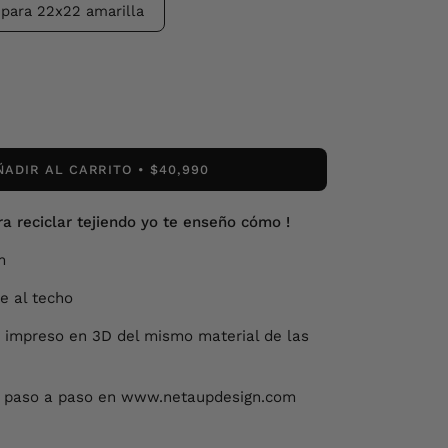
mpara 22x22 amarilla
ÑADIR AL CARRITO
$40,990
ra reciclar tejiendo yo te enseño cómo !
m
e al techo
o impreso en 3D del mismo material de las
o paso a paso en www.netaupdesign.com