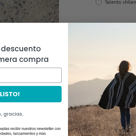
Talento chile
 descuento
imera compra
¡LISTO!
, gracias.
ceptas recibir nuestros newsletter con
edades, lanzamientos y más