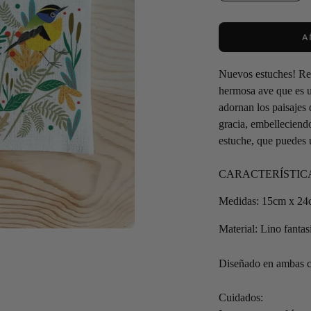
A
Nuevos estuches! Res
hermosa ave que es u
adornan los paisajes
gracia, embelleciendo
estuche, que puedes u
CARACTERÍSTIC
Medidas: 15cm x 2
Material: Lino fantas
Diseñado en ambas c
Cuidados: