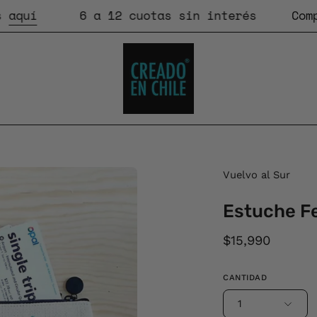
í
6 a 12 cuotas sin interés
Compras
Vuelvo al Sur
Estuche Fe
$15,990
CANTIDAD
1