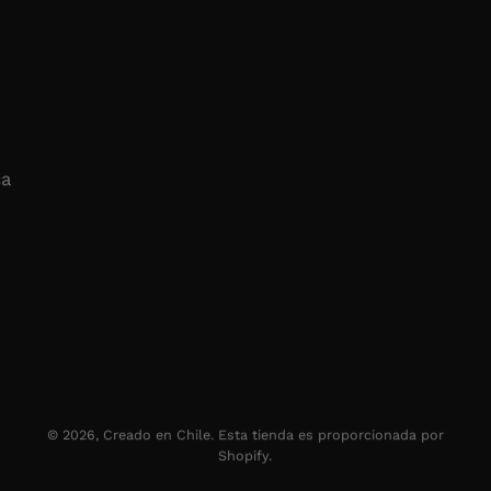
ca
© 2026,
Creado en Chile
.
Esta tienda es proporcionada por
Shopify
.