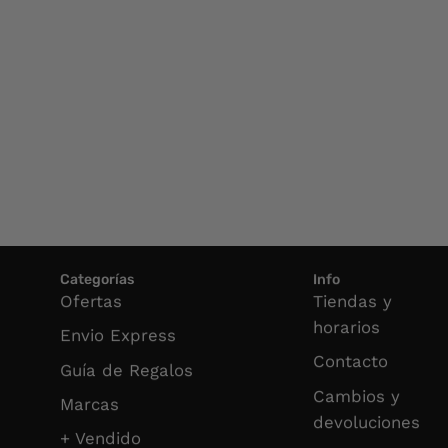
Categorías
Info
Ofertas
Tiendas y
horarios
Envio Express
Contacto
Guía de Regalos
Cambios y
Marcas
devoluciones
+ Vendido