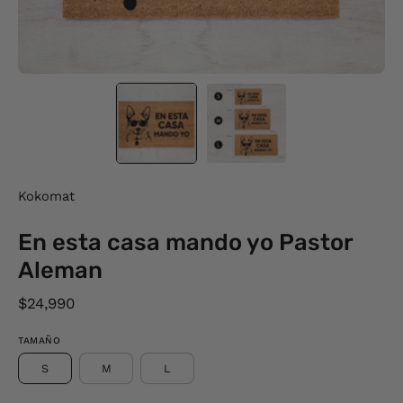
Kokomat
En esta casa mando yo Pastor
Aleman
$24,990
TAMAÑO
S
M
L