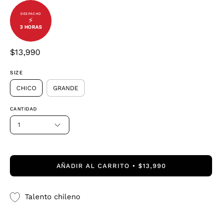
⚡
3 HORAS
$13,990
SIZE
CHICO
GRANDE
CANTIDAD
1
AÑADIR AL CARRITO
$13,990
Talento chileno