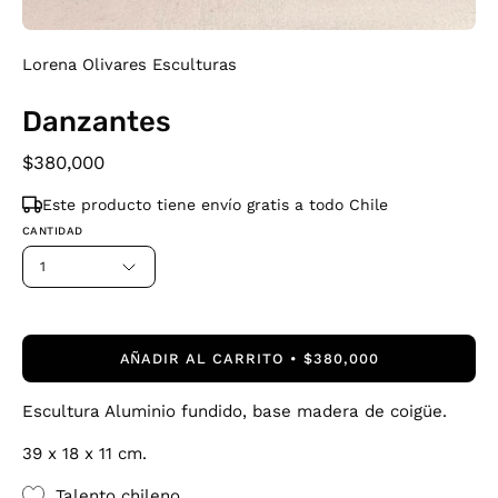
Lorena Olivares Esculturas
Danzantes
$380,000
Este producto tiene envío gratis a todo Chile
CANTIDAD
1
AÑADIR AL CARRITO
$380,000
Escultura Aluminio fundido, base madera de coigüe.
39 x 18 x 11 cm.
Talento chileno