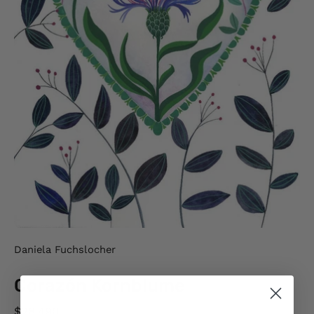
Daniela Fuchslocher
Corazón Kornblume
$28,490