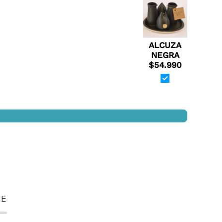
ALCUZA
NEGRA
$54.990
TE