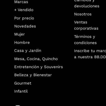
Cambios y
Marcas
devoluciones
+ Vendido
Nosotros
Por precio
Ventas
Novedades
corporativas
Mujer
Términos y
Hombre
condiciones
Casa y Jardin
Inscribe tu mar
a nuestra BB.DD
Mesa, Cocina, Quincho
Entretención y Souvenirs
Belleza y Bienestar
Gourmet
Infantil