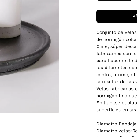
A
Conjunto de vela
de hormigón colo
Chile, súper deco
fabricamos con lo
para hacer un lind
los diferentes esp
centro, arrimo, et
la rica luz de las 
Velas fabricadas 
hormigón fino qu
En la base el plat
superficies en la
Diametro Bandeja
Diametro velas: 