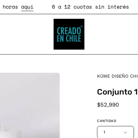
ras
aquí
6 a 12 cuotas sin interés
C
KÜME DISEÑO CH
Conjunto 
$52,990
CANTIDAD
1