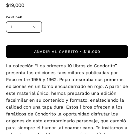
$19,000
CANTIDAD
1
AÑADIR AL CARRITO
$19,000
La colección “Los primeros 10 libros de Condorito”
presenta las ediciones facsimilares publicadas por
Pepo entre 1955 y 1962. Pepo atesoraba sus primeras
ediciones en un tomo encuadernado en rojo. A partir de
este material único, hemos preparado una edición
facsimilar en su contenido y formato, enalteciendo la
calidad con una tapa dura. Estos libros ofrecen a los
fanáticos de Condorito la oportunidad disfrutar los
orígenes de este extraordinario personaje, que cambió
para siempre el humor latinoamericano. Te invitamos a