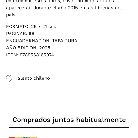
coleccionar estos libros, cuyos próximos títulos
aparecerán durante el año 2015 en las librerías del
país.
FORMATO: 28 x 21 cm.
PAGINAS: 96
ENCUADERNACION: TAPA DURA
AÑO EDICION: 2025
ISBN: 9789563165074
Talento chileno
Comprados juntos habitualmente