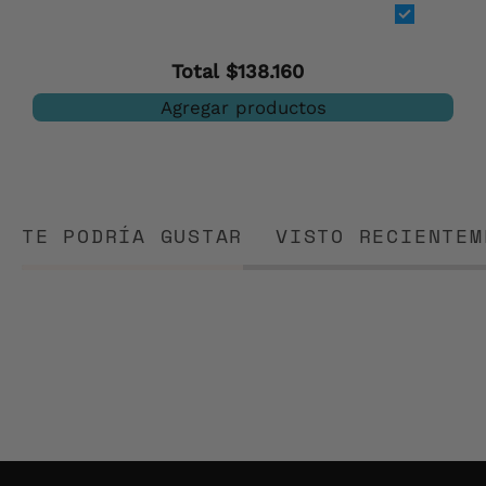
- Malla
(25
unids)
Total
$138.160
Agregar productos
TE PODRÍA GUSTAR
VISTO RECIENTEM