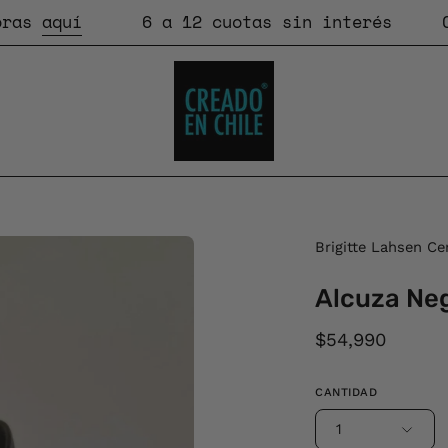
aquí
6 a 12 cuotas sin interés
Compr
Brigitte Lahsen C
Alcuza Neg
$54,990
CANTIDAD
1