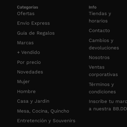
Categorías
Info
Ofertas
Tiendas y
horarios
Envio Express
Contacto
Guía de Regalos
Cambios y
Marcas
devoluciones
+ Vendido
Nosotros
Por precio
Ventas
Novedades
corporativas
Mujer
Términos y
Hombre
condiciones
Casa y Jardin
Inscribe tu mar
a nuestra BB.DD
Mesa, Cocina, Quincho
Entretención y Souvenirs