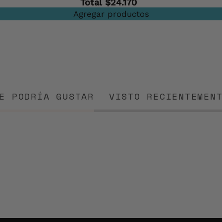
Total
$24.170
Agregar productos
E PODRÍA GUSTAR
VISTO RECIENTEMEN