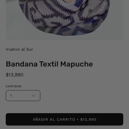
Vuelvo al Sur
Bandana Textil Mapuche
$13,990
CANTIDAD
1
AÑADIR AL CARRITO
$13,990