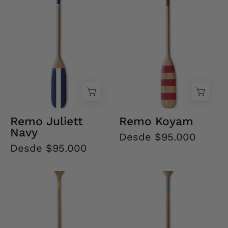
Juliett
Koyam
Navy
Remo Juliett
Remo Koyam
Navy
Desde $95.000
Desde $95.000
Remo
Remo
Laguna
Laguna
Corazón
Corazón
Amarillo
Verde