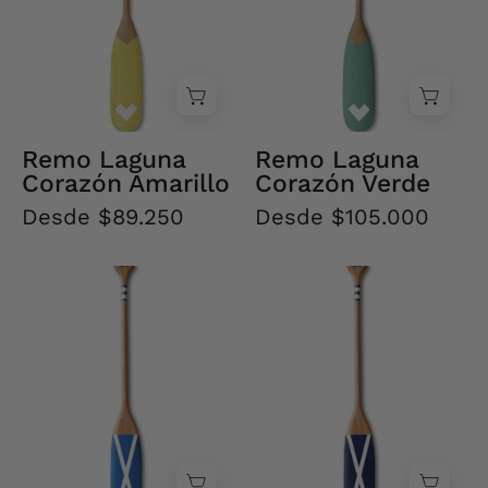
Remo Laguna
Remo Laguna
Corazón Amarillo
Corazón Verde
Desde $89.250
Desde $105.000
Remo
Remo
Mike
Mike
Navy