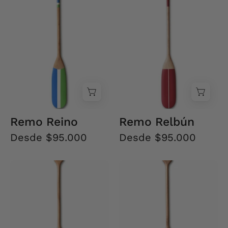
Reino
Relbún
Remo Reino
Remo Relbún
Desde $95.000
Desde $95.000
Remo
Remo
Remo
Remo
de
de
Paleta
Paleta
Curva
Curva