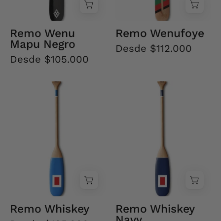
Remo Wenu
Remo Wenufoye
Mapu Negro
Desde $112.000
Desde $105.000
Remo
Remo
Whiskey
Whiskey
Navy
Remo Whiskey
Remo Whiskey
Navy