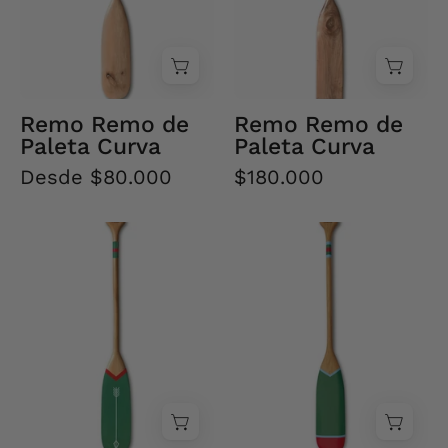
Remo Remo de
Remo Remo de
Paleta Curva
Paleta Curva
Desde $80.000
$180.000
Remo
Remo
South
South
1
2