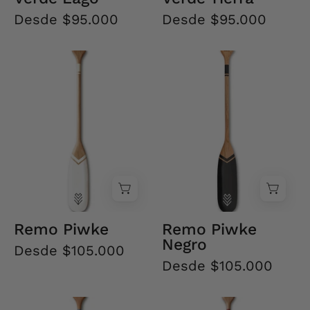
Desde $95.000
Desde $95.000
Remo
Remo
Piwke
Piwke
Negro
-
Creado
en
Chile
Remo Piwke
Remo Piwke
Negro
Desde $105.000
Desde $105.000
Remo
Remo