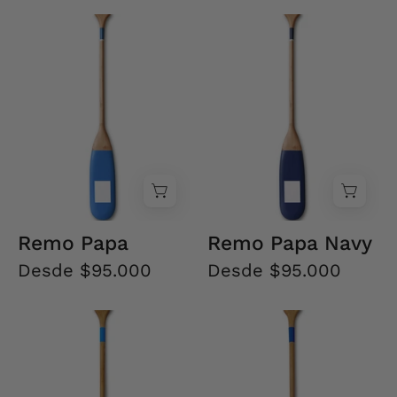
Remo
Remo
Papa
Papa
Navy
Remo Papa
Remo Papa Navy
Desde $95.000
Desde $95.000
Remo
Remo
Patagonia
Patagonia
Azul
Azul
Cielo
Lago