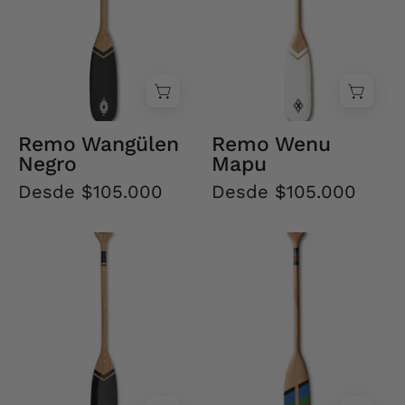
Remo Wangülen
Remo Wenu
Negro
Mapu
Desde $105.000
Desde $105.000
Remo
Remo
Wenu
Wenufoye
Mapu
Negro