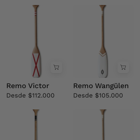
Remo
Remo
Victor
Wangülen
Remo Victor
Remo Wangülen
Desde $112.000
Desde $105.000
Remo
Remo
Wangülen
Wenu
Negro
Mapu