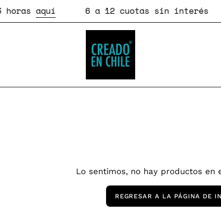
ras
aquí
6 a 12 cuotas sin interés
C
Lo sentimos, no hay productos en e
REGRESAR A LA PÁGINA DE IN