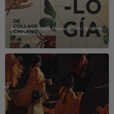
Antología del Collage Chileno / GAM / 18 Y 19 de
diciembre
diciembre 16, 2021