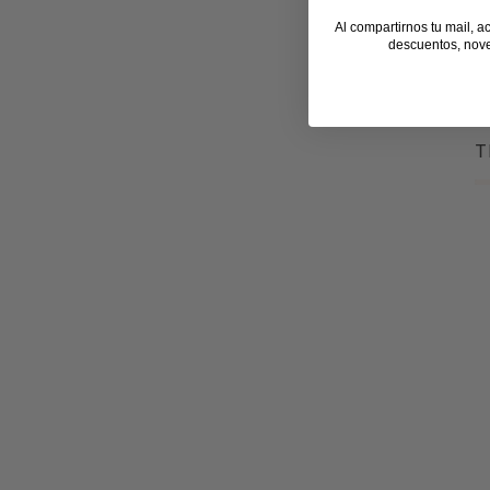
Al compartirnos tu mail, a
descuentos, nov
T