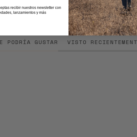
ceptas recibir nuestros newsletter con
edades, lanzamientos y más
E PODRÍA GUSTAR
VISTO RECIENTEMEN