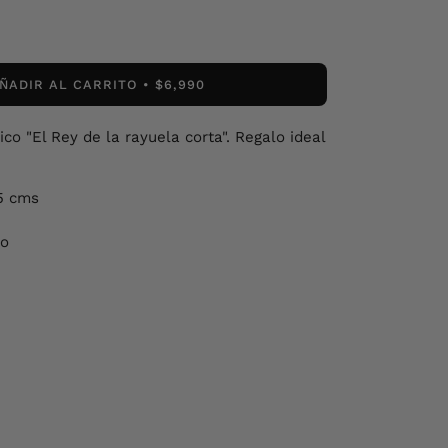
ÑADIR AL CARRITO
$6,990
o "El Rey de la rayuela corta". Regalo ideal
5 cms
no