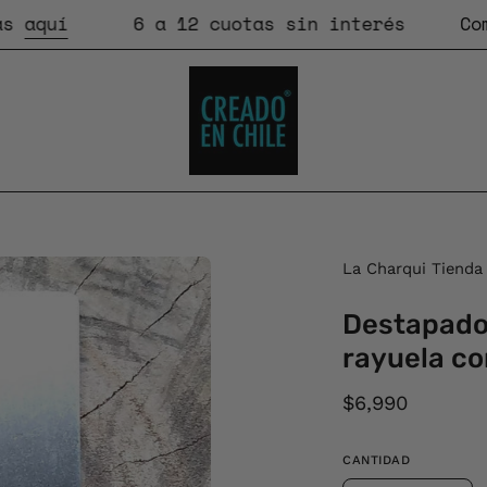
uí
6 a 12 cuotas sin interés
Compra
La Charqui Tienda
Destapador
rayuela co
$6,990
CANTIDAD